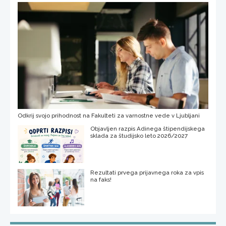
Odkrij svojo prihodnost na Fakulteti za varnostne vede v Ljubljani
Objavljen razpis Adinega štipendijskega
sklada za študijsko leto 2026/2027
Rezultati prvega prijavnega roka za vpis
na faks!