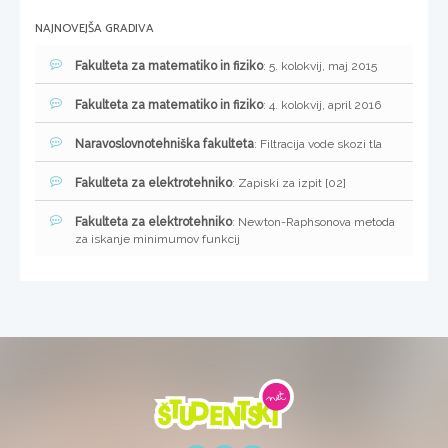
NAJNOVEJŠA GRADIVA
Fakulteta za matematiko in fiziko
: 5. kolokvij, maj 2015
Fakulteta za matematiko in fiziko
: 4. kolokvij, april 2016
Naravoslovnotehniška fakulteta
: Filtracija vode skozi tla
Fakulteta za elektrotehniko
: Zapiski za izpit [02]
Fakulteta za elektrotehniko
: Newton-Raphsonova metoda
za iskanje minimumov funkcij