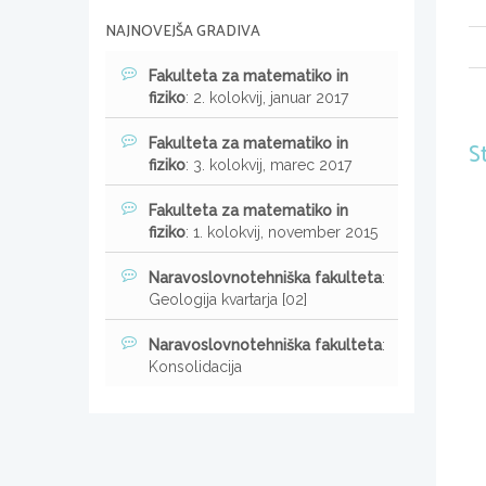
NAJNOVEJŠA GRADIVA
Fakulteta za matematiko in
fiziko
: 2. kolokvij, januar 2017
Fakulteta za matematiko in
S
fiziko
: 3. kolokvij, marec 2017
Fakulteta za matematiko in
fiziko
: 1. kolokvij, november 2015
Naravoslovnotehniška fakulteta
:
Geologija kvartarja [02]
Naravoslovnotehniška fakulteta
:
Konsolidacija