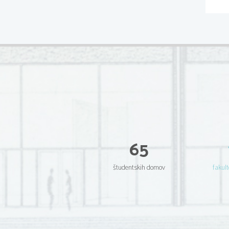
65
študentskih domov
fakult