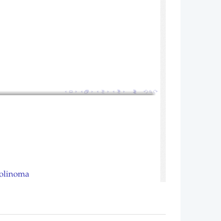
1 / 15
polinoma