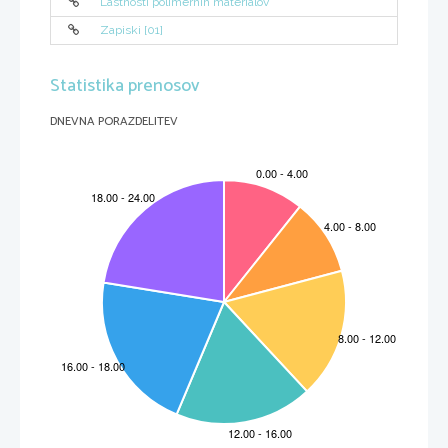
Lastnosti polimernih materialov
Zapiski [01]
Statistika prenosov
DNEVNA PORAZDELITEV