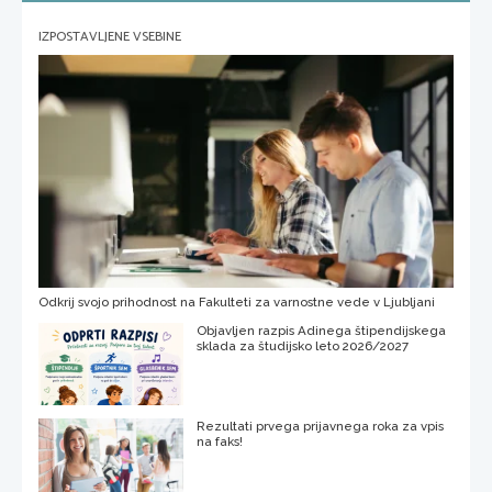
IZPOSTAVLJENE VSEBINE
Odkrij svojo prihodnost na Fakulteti za varnostne vede v Ljubljani
Objavljen razpis Adinega štipendijskega
sklada za študijsko leto 2026/2027
Rezultati prvega prijavnega roka za vpis
na faks!