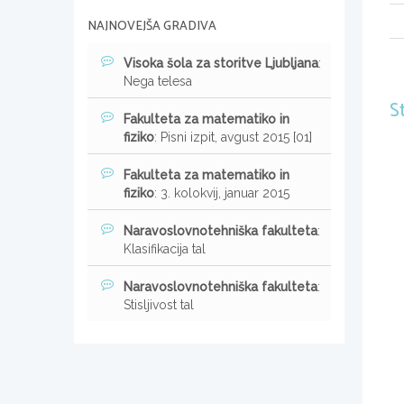
NAJNOVEJŠA GRADIVA
Visoka šola za storitve Ljubljana
:
Nega telesa
S
Fakulteta za matematiko in
fiziko
: Pisni izpit, avgust 2015 [01]
Fakulteta za matematiko in
fiziko
: 3. kolokvij, januar 2015
Naravoslovnotehniška fakulteta
:
Klasifikacija tal
Naravoslovnotehniška fakulteta
:
Stisljivost tal