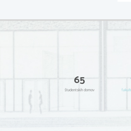
65
študentskih domov
fakult