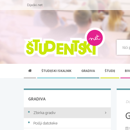
Dijaški.net
ŠTUDIJSKI ISKALNIK
GRADIVA
ŠTUDIJ
BI
GRADIVA
D
Zbirka gradiv
Pošlji datoteke