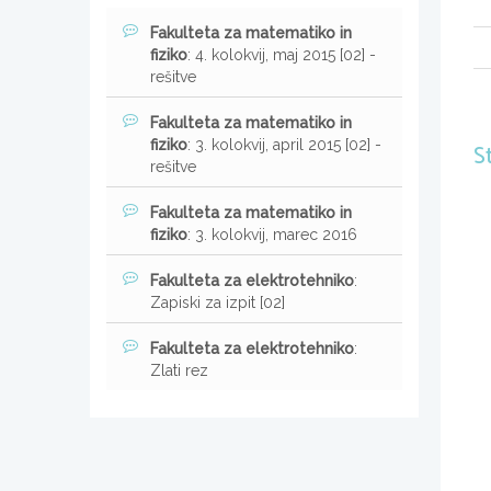
Fakulteta za matematiko in
fiziko
: 4. kolokvij, maj 2015 [02] -
rešitve
Fakulteta za matematiko in
fiziko
: 3. kolokvij, april 2015 [02] -
S
rešitve
Fakulteta za matematiko in
fiziko
: 3. kolokvij, marec 2016
Fakulteta za elektrotehniko
:
Zapiski za izpit [02]
Fakulteta za elektrotehniko
:
Zlati rez