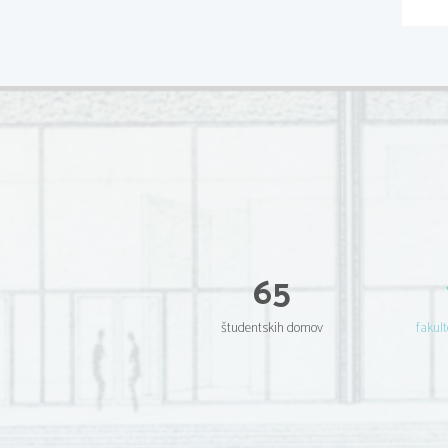
65
študentskih domov
fakult