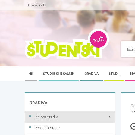
Dijaški.net
ŠTUDIJSKI ISKALNIK
GRADIVA
ŠTUDIJ
BI
GRADIVA
D
20
Zbirka gradiv
Pošlji datoteke