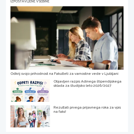
IZPOSTAVLJENE VSEBINE
Odkrij svojo prihodnost na Fakulteti za varnostne vede v Ljubljani
Objavljen razpis Adinega štipendijskega
sklada za študijsko leto 2026/2027
Rezultati prvega prijavnega roka za vpis
na faks!