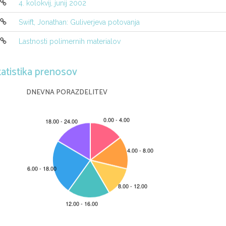
4. kolokvij, junij 2002
Swift, Jonathan: Guliverjeva potovanja
Lastnosti polimernih materialov
tatistika prenosov
DNEVNA PORAZDELITEV