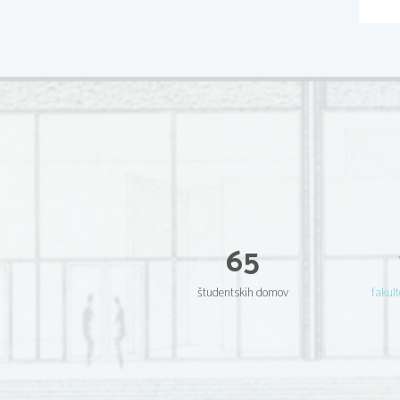
65
študentskih domov
fakult