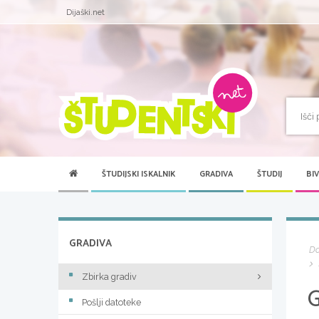
Dijaški.net
ŠTUDIJSKI ISKALNIK
GRADIVA
ŠTUDIJ
BI
GRADIVA
D
Zbirka gradiv
Pošlji datoteke