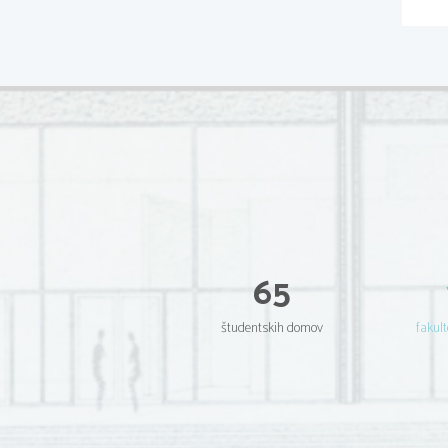
65
študentskih domov
fakult