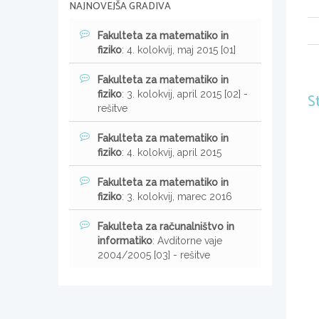
NAJNOVEJŠA GRADIVA
Fakulteta za matematiko in
fiziko
: 4. kolokvij, maj 2015 [01]
Fakulteta za matematiko in
fiziko
: 3. kolokvij, april 2015 [02] -
S
rešitve
Fakulteta za matematiko in
fiziko
: 4. kolokvij, april 2015
Fakulteta za matematiko in
fiziko
: 3. kolokvij, marec 2016
Fakulteta za računalništvo in
informatiko
: Avditorne vaje
2004/2005 [03] - rešitve