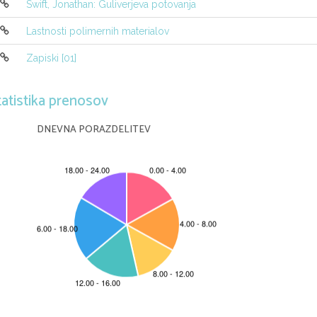
Swift, Jonathan: Guliverjeva potovanja
Lastnosti polimernih materialov
Zapiski [01]
tatistika prenosov
DNEVNA PORAZDELITEV