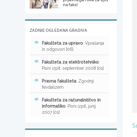
na faks!
ZADNJE OGLEDANA GRADIVA
Fakulteta za upravo
: Vprašanja
in odgovori [06]
Fakulteta za elektrotehniko
:
Pisni izpit, september 2008 [01]
Pravna fakulteta
: Zgodnji
fevdalizem
Fakulteta za računalništvo in
informatiko
: Pisni izpit, junij
2007 [01]
S