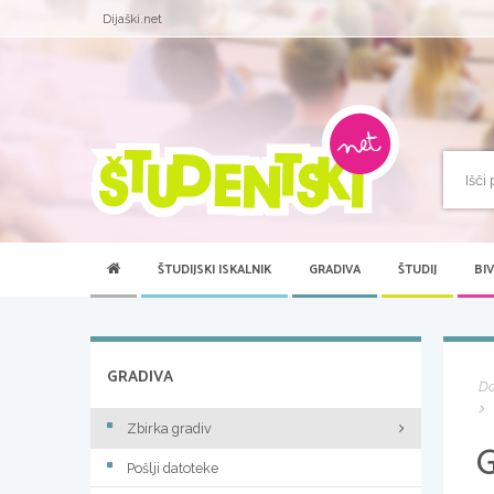
Dijaški.net
ŠTUDIJSKI ISKALNIK
GRADIVA
ŠTUDIJ
BI
GRADIVA
D
Zbirka gradiv
Pošlji datoteke