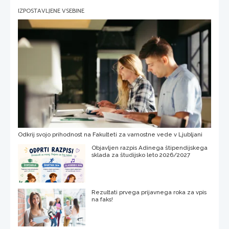
IZPOSTAVLJENE VSEBINE
Odkrij svojo prihodnost na Fakulteti za varnostne vede v Ljubljani
Objavljen razpis Adinega štipendijskega
sklada za študijsko leto 2026/2027
Rezultati prvega prijavnega roka za vpis
na faks!