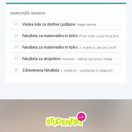
NAJNOVEJŠA GRADIVA
Visoka šola za storitve Ljubljana
: Nega telesa
Fakulteta za matematiko in fiziko
: Pisni izpit, junij 2015 [01]
Fakulteta za matematiko in fiziko
: 2. kolokvij, januar 2016
Fakulteta za strojništvo
: Inkonel - zlitine na osnovi niklja
Zdravstvena fakulteta
: 1. kolokvij - vprašanja in odgovori