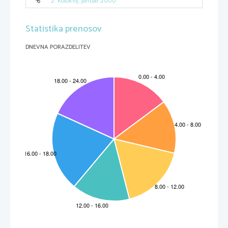
2. kolokvij, januar 2000
Statistika prenosov
DNEVNA PORAZDELITEV