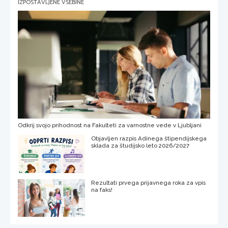
IZPOSTAVLJENE VSEBINE
Odkrij svojo prihodnost na Fakulteti za varnostne vede v Ljubljani
Objavljen razpis Adinega štipendijskega
sklada za študijsko leto 2026/2027
Rezultati prvega prijavnega roka za vpis
na faks!