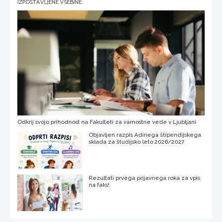
IZPOSTAVLJENE VSEBINE
Odkrij svojo prihodnost na Fakulteti za varnostne vede v Ljubljani
Objavljen razpis Adinega štipendijskega
sklada za študijsko leto 2026/2027
Rezultati prvega prijavnega roka za vpis
na faks!