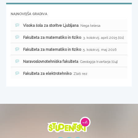
NAJNOVEJŠA GRADIVA
Visoka šola za storitve Ljubljana
: Nega telesa
Fakulteta za matematiko in fiziko
: 3. kolokvij, april 2015 [01]
Fakulteta za matematiko in fiziko
: 5. kolokvij, maj 2016
Naravoslovnotehniška fakulteta
: Geologija kvartarja [04]
Fakulteta za elektrotehniko
: Zlati rez