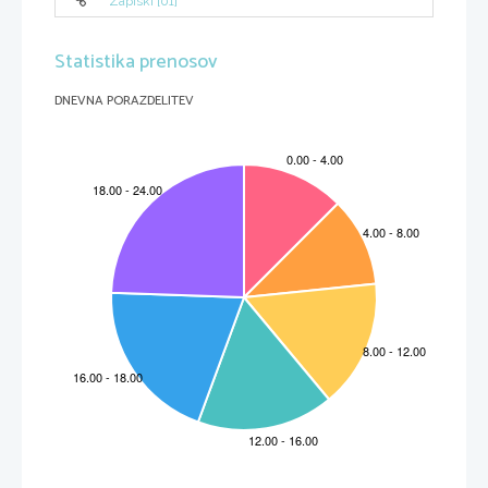
Zapiski [01]
Statistika prenosov
DNEVNA PORAZDELITEV
2 of 2
31.10.2013 11:40