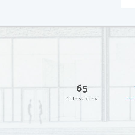
65
študentskih domov
fakult