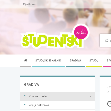
Dijaški.net
ŠTUDIJSKI ISKALNIK
GRADIVA
ŠTUDIJ
BI
GRADIVA
D
Zbirka gradiv
Pošlji datoteke