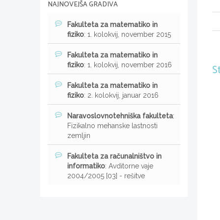
NAJNOVEJŠA GRADIVA
Fakulteta za matematiko in
fiziko
: 1. kolokvij, november 2015
Fakulteta za matematiko in
fiziko
: 1. kolokvij, november 2016
S
Fakulteta za matematiko in
fiziko
: 2. kolokvij, januar 2016
Naravoslovnotehniška fakulteta
:
Fizikalno mehanske lastnosti
zemljin
Fakulteta za računalništvo in
informatiko
: Avditorne vaje
2004/2005 [03] - rešitve