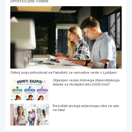
IZPOSTAVLJENE VSEBINE
Odkrij svojo prihodnost na Fakulteti za varnostne vede v Ljubljani
Objavljen razpis Adinega štipendijskega
sklada za študijsko leto 2026/2027
Rezultati prvega prijavnega roka za vpis
na faks!