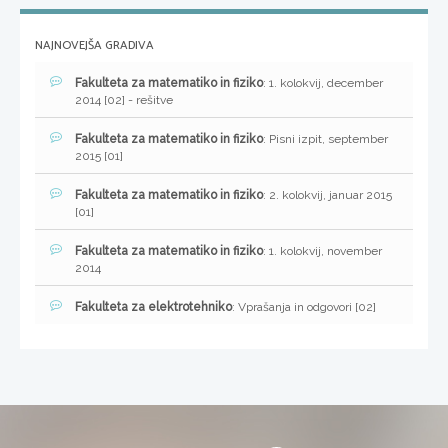
NAJNOVEJŠA GRADIVA
Fakulteta za matematiko in fiziko
: 1. kolokvij, december
2014 [02] - rešitve
Fakulteta za matematiko in fiziko
: Pisni izpit, september
2015 [01]
Fakulteta za matematiko in fiziko
: 2. kolokvij, januar 2015
[01]
Fakulteta za matematiko in fiziko
: 1. kolokvij, november
2014
Fakulteta za elektrotehniko
: Vprašanja in odgovori [02]