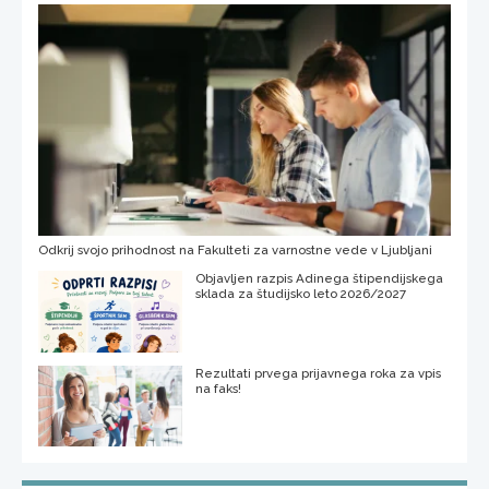
Odkrij svojo prihodnost na Fakulteti za varnostne vede v Ljubljani
Objavljen razpis Adinega štipendijskega
sklada za študijsko leto 2026/2027
Rezultati prvega prijavnega roka za vpis
na faks!