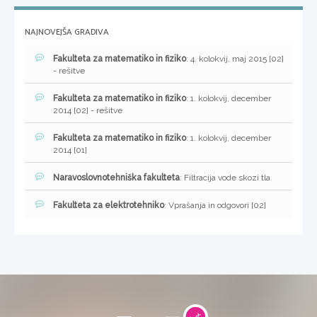
NAJNOVEJŠA GRADIVA
Fakulteta za matematiko in fiziko
: 4. kolokvij, maj 2015 [02]
- rešitve
Fakulteta za matematiko in fiziko
: 1. kolokvij, december
2014 [02] - rešitve
Fakulteta za matematiko in fiziko
: 1. kolokvij, december
2014 [01]
Naravoslovnotehniška fakulteta
: Filtracija vode skozi tla
Fakulteta za elektrotehniko
: Vprašanja in odgovori [02]