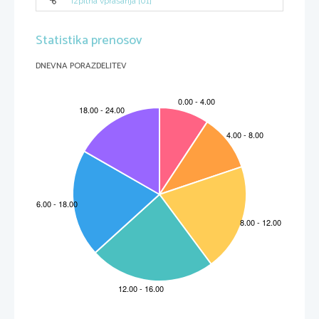
Izpitna vprašanja [01]
Statistika prenosov
DNEVNA PORAZDELITEV