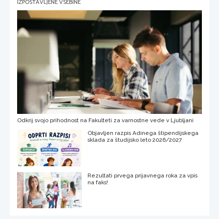
IZPOSTAVLJENE VSEBINE
Odkrij svojo prihodnost na Fakulteti za varnostne vede v Ljubljani
Objavljen razpis Adinega štipendijskega
sklada za študijsko leto 2026/2027
Rezultati prvega prijavnega roka za vpis
na faks!