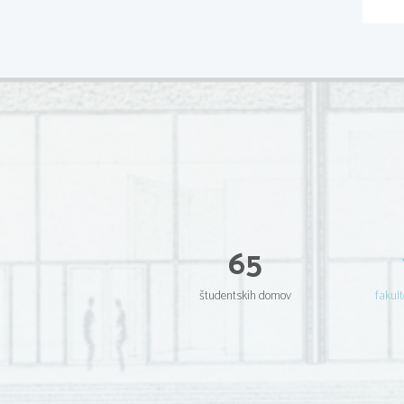
65
študentskih domov
fakult