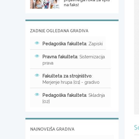
na faks!
ZADNJE OGLEDANA GRADIVA
Pedagoška fakulteta
: Zapiski
Pravna fakulteta
: Sistemizacija
prava
Fakulteta za strojništvo
:
Merjenje hrupa [01] - gradivo
Pedagoška fakulteta
: Skladnja
[02]
S
NAJNOVEJŠA GRADIVA