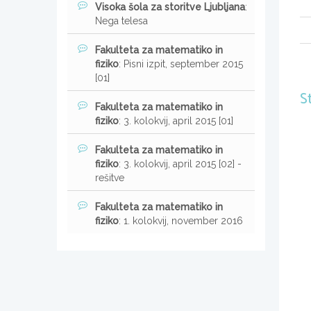
Visoka šola za storitve Ljubljana
:
Nega telesa
Fakulteta za matematiko in
fiziko
: Pisni izpit, september 2015
[01]
S
Fakulteta za matematiko in
fiziko
: 3. kolokvij, april 2015 [01]
Fakulteta za matematiko in
fiziko
: 3. kolokvij, april 2015 [02] -
rešitve
Fakulteta za matematiko in
fiziko
: 1. kolokvij, november 2016