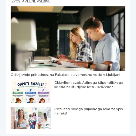
IZPOSTAVLJENE VSEBINE
Odkrij svojo prihodnost na Fakulteti za varnostne vede v Ljubljani
Objavljen razpis Adinega štipendijskega
sklada za študijsko leto 2026/2027
Rezultati prvega prijavnega roka za vpis
na faks!