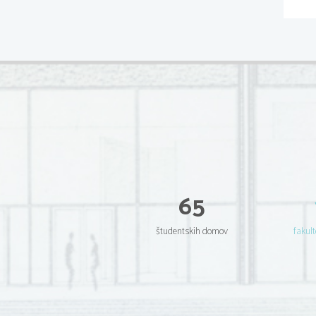
65
študentskih domov
fakult