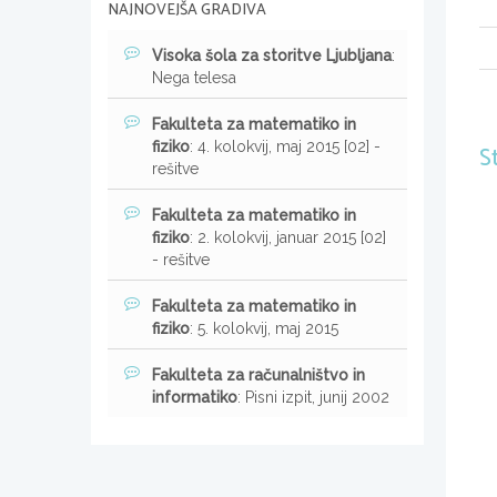
NAJNOVEJŠA GRADIVA
Visoka šola za storitve Ljubljana
:
Nega telesa
Fakulteta za matematiko in
fiziko
: 4. kolokvij, maj 2015 [02] -
S
rešitve
Fakulteta za matematiko in
fiziko
: 2. kolokvij, januar 2015 [02]
- rešitve
Fakulteta za matematiko in
fiziko
: 5. kolokvij, maj 2015
Fakulteta za računalništvo in
informatiko
: Pisni izpit, junij 2002