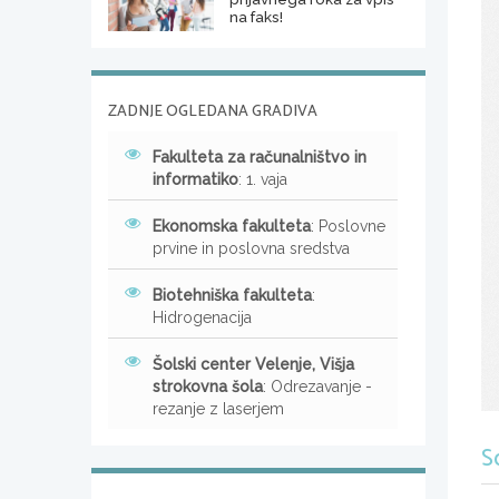
na faks!
ZADNJE OGLEDANA GRADIVA
Fakulteta za računalništvo in
informatiko
: 1. vaja
Ekonomska fakulteta
: Poslovne
prvine in poslovna sredstva
Biotehniška fakulteta
:
Hidrogenacija
Šolski center Velenje, Višja
strokovna šola
: Odrezavanje -
rezanje z laserjem
S