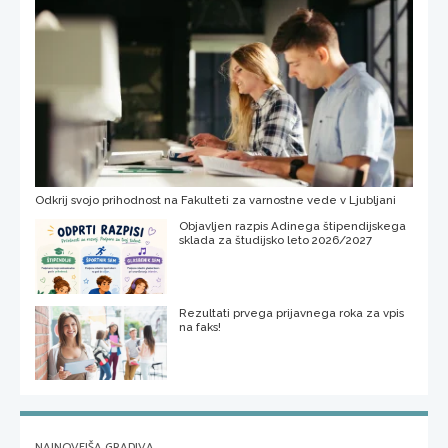
Odkrij svojo prihodnost na Fakulteti za varnostne vede v Ljubljani
Objavljen razpis Adinega štipendijskega
sklada za študijsko leto 2026/2027
Rezultati prvega prijavnega roka za vpis
na faks!
NAJNOVEJŠA GRADIVA