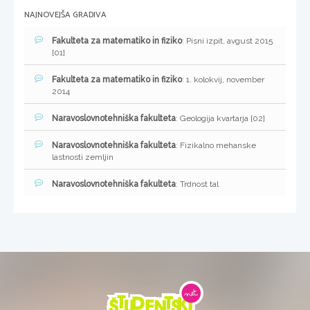
NAJNOVEJŠA GRADIVA
Fakulteta za matematiko in fiziko
: Pisni izpit, avgust 2015
[01]
Fakulteta za matematiko in fiziko
: 1. kolokvij, november
2014
Naravoslovnotehniška fakulteta
: Geologija kvartarja [02]
Naravoslovnotehniška fakulteta
: Fizikalno mehanske
lastnosti zemljin
Naravoslovnotehniška fakulteta
: Trdnost tal