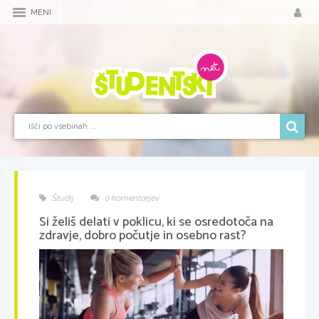
MENI
Študij
0 komentarjev
Si želiš delati v poklicu, ki se osredotoča na
zdravje, dobro počutje in osebno rast?