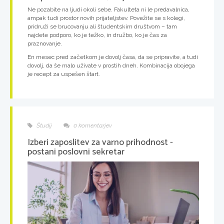
Ne pozabite na ljudi okoli sebe. Fakulteta ni le predavalnica,
ampak tudi prostor novih prijateljstev. Povežite se s kolegi,
pridruži se brucovanju ali študentskim društvom – tam
najdete podporo, ko je težko, in družbo, ko je čas za
praznovanje.
En mesec pred začetkom je dovolj časa, da se pripravite, a tudi
dovolj, da še malo uživate v prostih dneh. Kombinacija obojega
je recept za uspešen štart.
Študij
0 komentarjev
Izberi zaposlitev za varno prihodnost -
postani poslovni sekretar