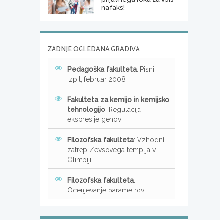
na faks!
ZADNJE OGLEDANA GRADIVA
Pedagoška fakulteta
: Pisni
izpit, februar 2008
Fakulteta za kemijo in kemijsko
tehnologijo
: Regulacija
ekspresije genov
Filozofska fakulteta
: Vzhodni
zatrep Zevsovega templja v
Olimpiji
Filozofska fakulteta
:
Ocenjevanje parametrov