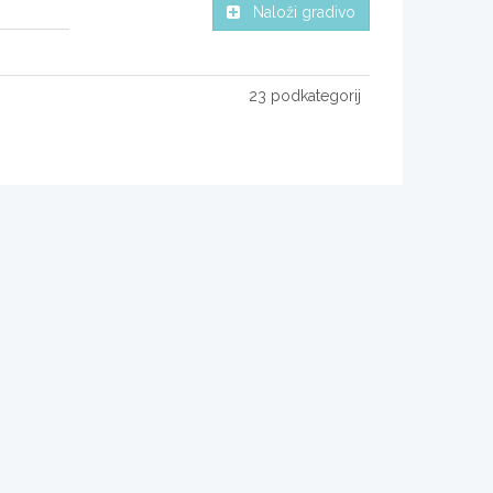
Naloži gradivo
23 podkategorij