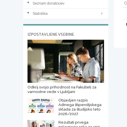
Seznam donatorjev
Statistika
IZPOSTAVLJENE VSEBINE
Odkrij svojo prihodnost na Fakulteti za
varnostne vede v Ljubljani
Objavljen razpis
Adinega štipendijskega
sklada za študijsko leto
2026/2027
Rezultati prvega
prijavnega roka za vpis