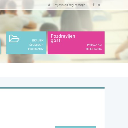
Prijava ali registracija
Pozdravljen
gost
ISKALNIK
ŠTUDIJSKIH
PRIJAVA ALI
PROGRAMOV
REGISTRACIJA