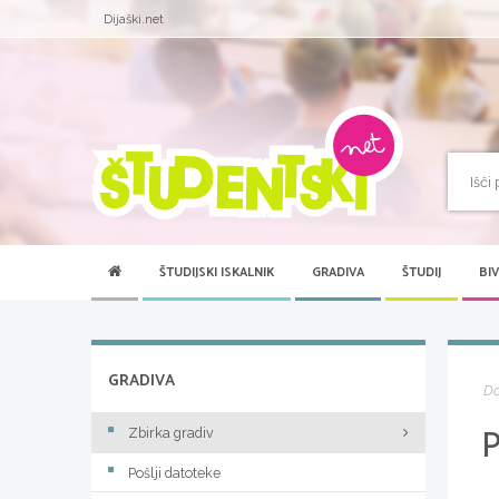
Dijaški.net
ŠTUDIJSKI ISKALNIK
GRADIVA
ŠTUDIJ
BI
GRADIVA
D
Zbirka gradiv
Pošlji datoteke