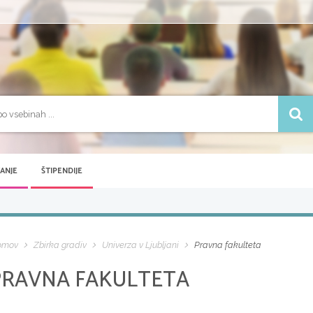
VANJE
ŠTIPENDIJE
omov
Zbirka gradiv
Univerza v Ljubljani
Pravna fakulteta
PRAVNA FAKULTETA