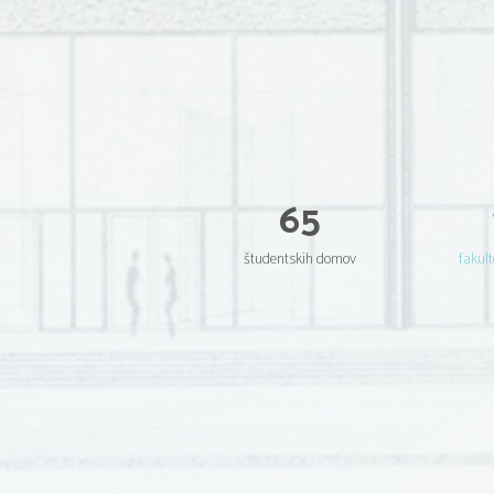
65
študentskih domov
fakult