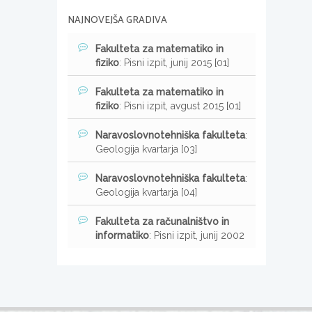
NAJNOVEJŠA GRADIVA
Fakulteta za matematiko in
fiziko
: Pisni izpit, junij 2015 [01]
Fakulteta za matematiko in
fiziko
: Pisni izpit, avgust 2015 [01]
Naravoslovnotehniška fakulteta
:
Geologija kvartarja [03]
Naravoslovnotehniška fakulteta
:
Geologija kvartarja [04]
Fakulteta za računalništvo in
informatiko
: Pisni izpit, junij 2002