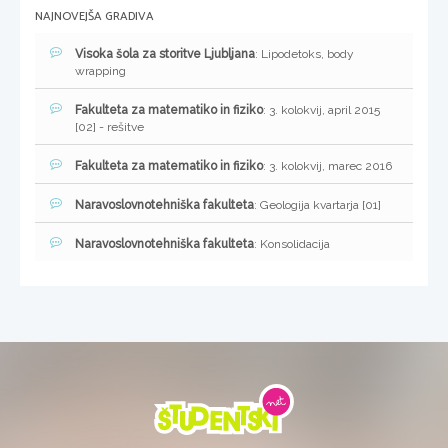
NAJNOVEJŠA GRADIVA
Visoka šola za storitve Ljubljana
: Lipodetoks, body
wrapping
Fakulteta za matematiko in fiziko
: 3. kolokvij, april 2015
[02] - rešitve
Fakulteta za matematiko in fiziko
: 3. kolokvij, marec 2016
Naravoslovnotehniška fakulteta
: Geologija kvartarja [01]
Naravoslovnotehniška fakulteta
: Konsolidacija