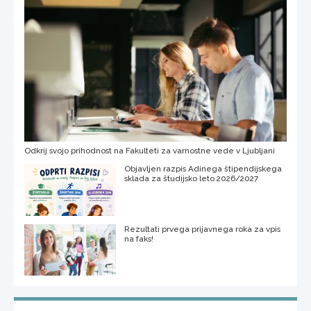
Odkrij svojo prihodnost na Fakulteti za varnostne vede v Ljubljani
Objavljen razpis Adinega štipendijskega
sklada za študijsko leto 2026/2027
Rezultati prvega prijavnega roka za vpis
na faks!