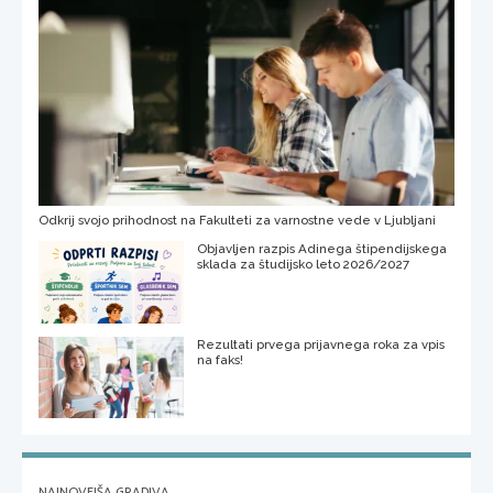
Odkrij svojo prihodnost na Fakulteti za varnostne vede v Ljubljani
Objavljen razpis Adinega štipendijskega
sklada za študijsko leto 2026/2027
Rezultati prvega prijavnega roka za vpis
na faks!
NAJNOVEJŠA GRADIVA