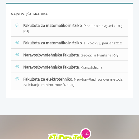
NAJNOVEJŠA GRADIVA
Fakulteta za matematiko in fiziko
: Pisni izpit, avgust 2015
[01]
Fakulteta za matematiko in fiziko
: 2. kolokvij, januar 2016
Naravoslovnotehniška fakulteta
: Geologija kvartarja [03]
Naravoslovnotehniška fakulteta
: Konsolidacija
Fakulteta za elektrotehniko
: Newton-Raphsonova metoda
za iskanje minimumov funkcij