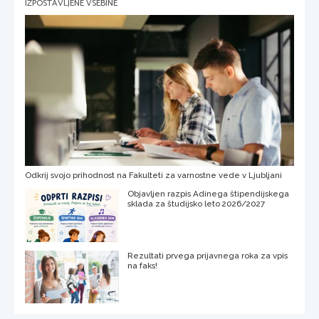
IZPOSTAVLJENE VSEBINE
Odkrij svojo prihodnost na Fakulteti za varnostne vede v Ljubljani
Objavljen razpis Adinega štipendijskega
sklada za študijsko leto 2026/2027
Rezultati prvega prijavnega roka za vpis
na faks!