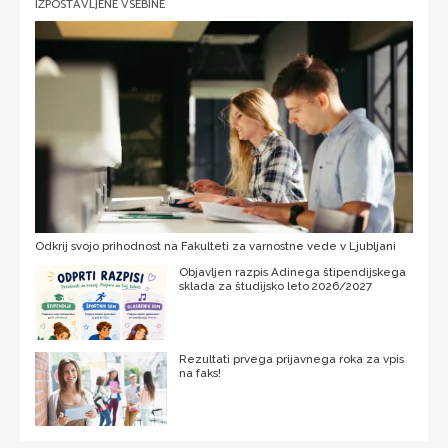
IZPOSTAVLJENE VSEBINE
Odkrij svojo prihodnost na Fakulteti za varnostne vede v Ljubljani
Objavljen razpis Adinega štipendijskega
sklada za študijsko leto 2026/2027
Rezultati prvega prijavnega roka za vpis
na faks!