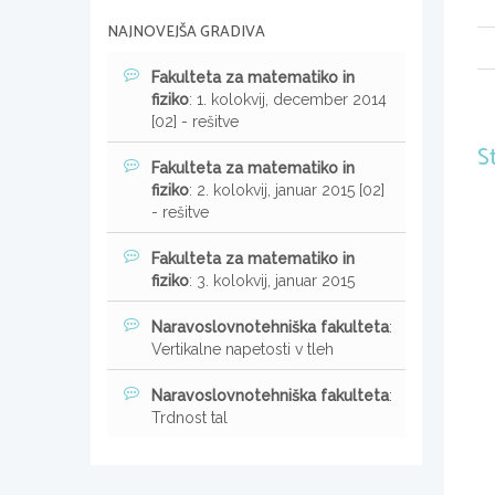
NAJNOVEJŠA GRADIVA
Fakulteta za matematiko in
fiziko
: 1. kolokvij, december 2014
[02] - rešitve
S
Fakulteta za matematiko in
fiziko
: 2. kolokvij, januar 2015 [02]
- rešitve
Fakulteta za matematiko in
fiziko
: 3. kolokvij, januar 2015
Naravoslovnotehniška fakulteta
:
Vertikalne napetosti v tleh
Naravoslovnotehniška fakulteta
:
Trdnost tal