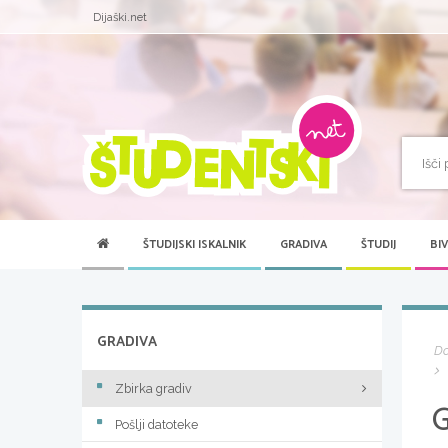
Dijaški.net
ŠTUDIJSKI ISKALNIK
GRADIVA
ŠTUDIJ
BI
GRADIVA
D
Zbirka gradiv
Pošlji datoteke