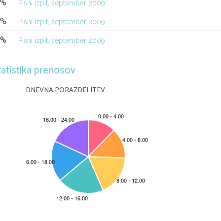
Pisni izpit, september 2009
E
(
X
|
Y
)
Pisni izpit, september 2009
Pisni izpit, september 2009
tatistika prenosov
DNEVNA PORAZDELITEV