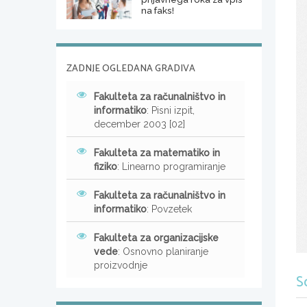
na faks!
ZADNJE OGLEDANA GRADIVA
Fakulteta za računalništvo in
informatiko
: Pisni izpit,
december 2003 [02]
Fakulteta za matematiko in
fiziko
: Linearno programiranje
Fakulteta za računalništvo in
informatiko
: Povzetek
Fakulteta za organizacijske
vede
: Osnovno planiranje
proizvodnje
S