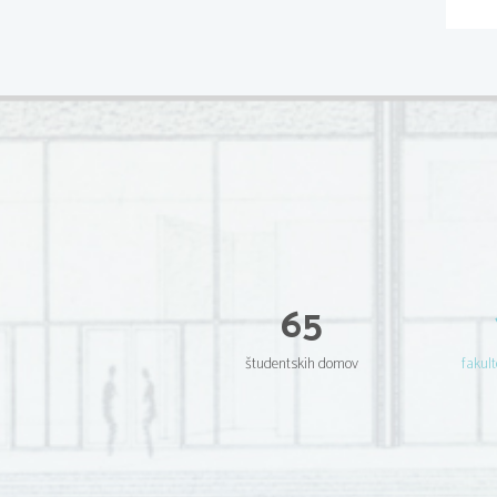
65
študentskih domov
fakult