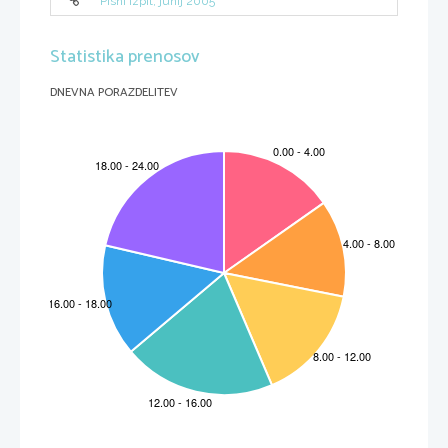
Pisni izpit, junij 2005
Statistika prenosov
DNEVNA PORAZDELITEV