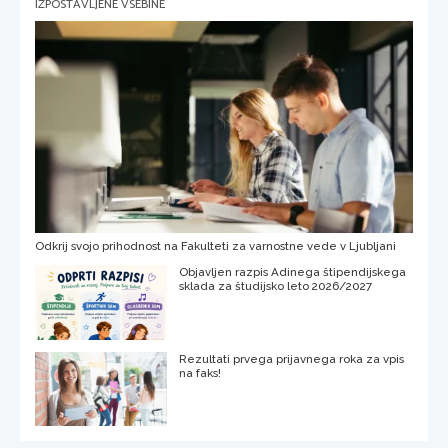
IZPOSTAVLJENE VSEBINE
Odkrij svojo prihodnost na Fakulteti za varnostne vede v Ljubljani
Objavljen razpis Adinega štipendijskega
sklada za študijsko leto 2026/2027
Rezultati prvega prijavnega roka za vpis
na faks!