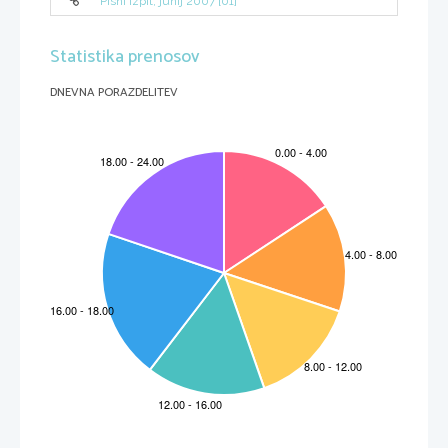
Pisni izpit, junij 2007 [01]
Statistika prenosov
DNEVNA PORAZDELITEV