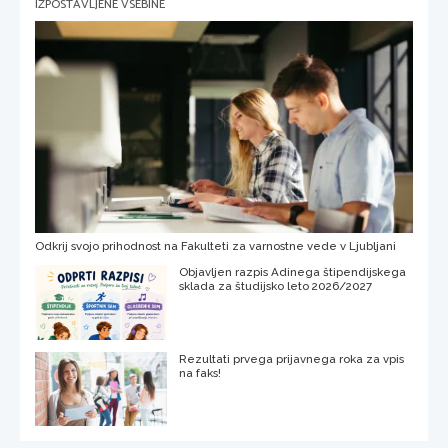
IZPOSTAVLJENE VSEBINE
Odkrij svojo prihodnost na Fakulteti za varnostne vede v Ljubljani
Objavljen razpis Adinega štipendijskega
sklada za študijsko leto 2026/2027
Rezultati prvega prijavnega roka za vpis
na faks!