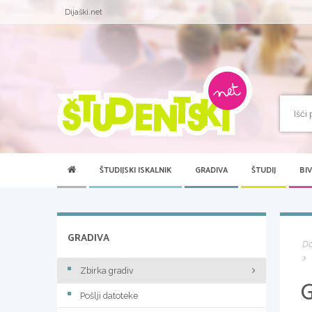
Dijaški.net
ŠTUDIJSKI ISKALNIK
GRADIVA
ŠTUDIJ
BI
GRADIVA
D
Zbirka gradiv
Pošlji datoteke