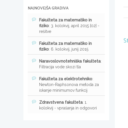
NAJNOVEJŠA GRADIVA
Fakulteta za matematiko in
fiziko
: 3. kolokvij, april 2015 [02] -
rešitve
S
Fakulteta za matematiko in
fiziko
: 6. kolokvij, junij 2015
Naravoslovnotehniška fakulteta
:
Filtracija vode skozi tla
Fakulteta za elektrotehniko
:
Newton-Raphsonova metoda za
iskanje minimumov funkcij
Zdravstvena fakulteta
: 1.
kolokvij - vprašanja in odgovori