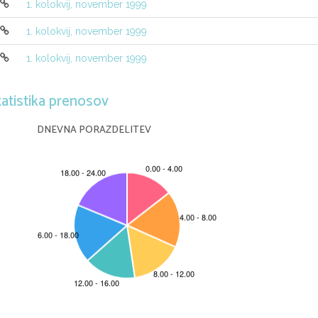
1. kolokvij, november 1999
1. kolokvij, november 1999
1. kolokvij, november 1999
tatistika prenosov
DNEVNA PORAZDELITEV