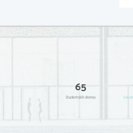
65
študentskih domov
fakult