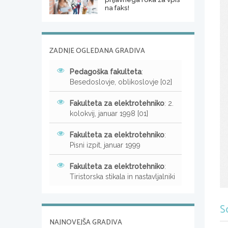
na faks!
ZADNJE OGLEDANA GRADIVA
Pedagoška fakulteta
:
Besedoslovje, oblikoslovje [02]
Fakulteta za elektrotehniko
: 2.
kolokvij, januar 1998 [01]
Fakulteta za elektrotehniko
:
Pisni izpit, januar 1999
Fakulteta za elektrotehniko
:
Tiristorska stikala in nastavljalniki
S
NAJNOVEJŠA GRADIVA