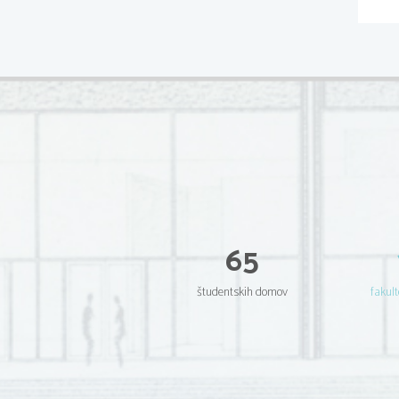
65
študentskih domov
fakult