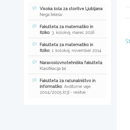
Visoka šola za storitve Ljubljana
:
Nega telesa
Fakulteta za matematiko in
fiziko
: 3. kolokvij, marec 2016
S
Fakulteta za matematiko in
fiziko
: 1. kolokvij, november 2014
Naravoslovnotehniška fakulteta
:
Klasifikacija tal
Fakulteta za računalništvo in
informatiko
: Avditorne vaje
2004/2005 [03] - rešitve