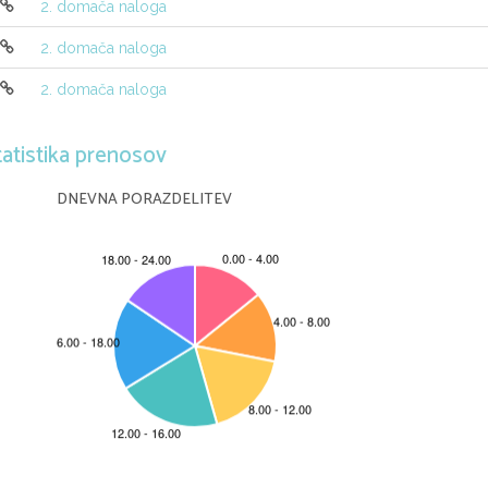
2. domača naloga
2. domača naloga
2. domača naloga
tatistika prenosov
DNEVNA PORAZDELITEV
1