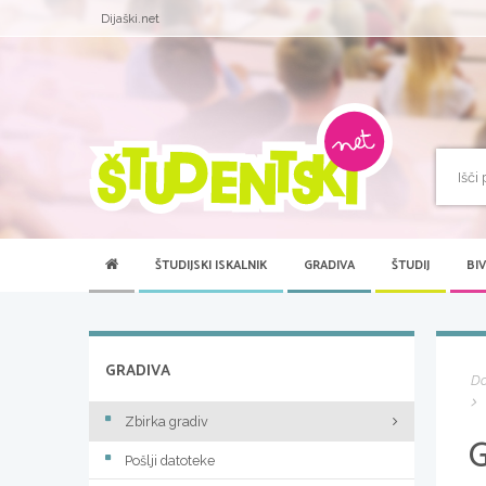
Dijaški.net
ŠTUDIJSKI ISKALNIK
GRADIVA
ŠTUDIJ
BI
GRADIVA
D
Zbirka gradiv
Pošlji datoteke