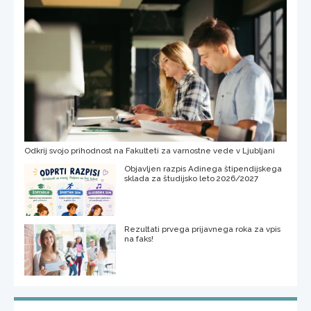
Odkrij svojo prihodnost na Fakulteti za varnostne vede v Ljubljani
Objavljen razpis Adinega štipendijskega
sklada za študijsko leto 2026/2027
Rezultati prvega prijavnega roka za vpis
na faks!