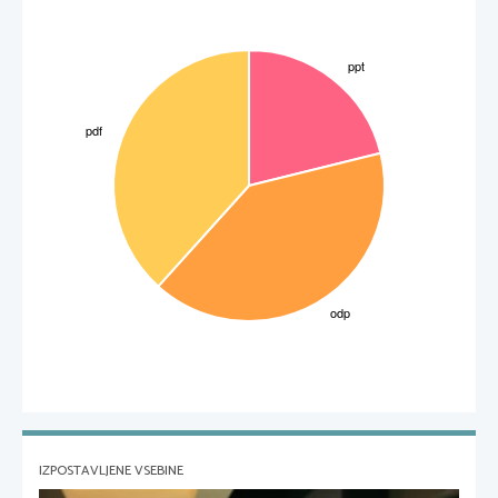
IZPOSTAVLJENE VSEBINE