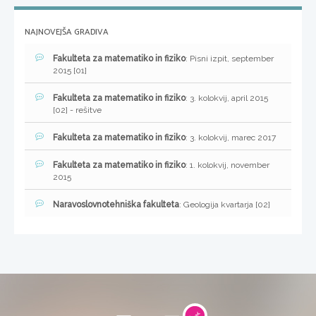
NAJNOVEJŠA GRADIVA
Fakulteta za matematiko in fiziko
: Pisni izpit, september
2015 [01]
Fakulteta za matematiko in fiziko
: 3. kolokvij, april 2015
[02] - rešitve
Fakulteta za matematiko in fiziko
: 3. kolokvij, marec 2017
Fakulteta za matematiko in fiziko
: 1. kolokvij, november
2015
Naravoslovnotehniška fakulteta
: Geologija kvartarja [02]