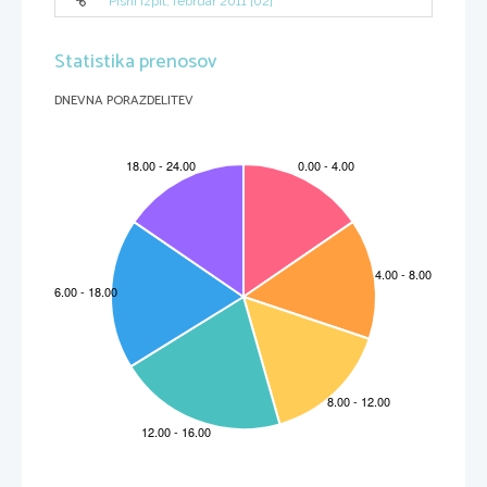
Pisni izpit, februar 2011 [02]
Statistika prenosov
DNEVNA PORAZDELITEV