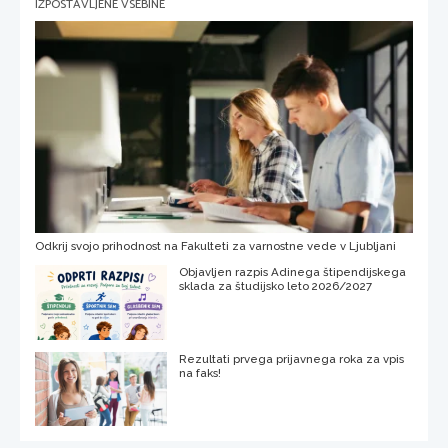
IZPOSTAVLJENE VSEBINE
Odkrij svojo prihodnost na Fakulteti za varnostne vede v Ljubljani
Objavljen razpis Adinega štipendijskega
sklada za študijsko leto 2026/2027
Rezultati prvega prijavnega roka za vpis
na faks!