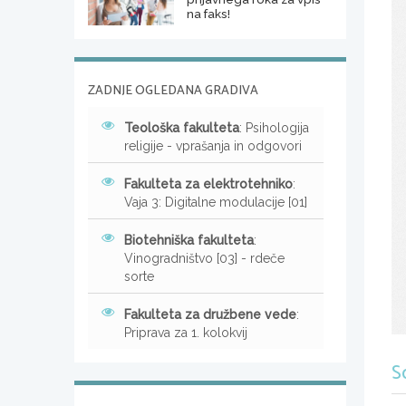
na faks!
ZADNJE OGLEDANA GRADIVA
Teološka fakulteta
: Psihologija
religije - vprašanja in odgovori
Fakulteta za elektrotehniko
:
Vaja 3: Digitalne modulacije [01]
Biotehniška fakulteta
:
Vinogradništvo [03] - rdeče
sorte
Fakulteta za družbene vede
:
Priprava za 1. kolokvij
S