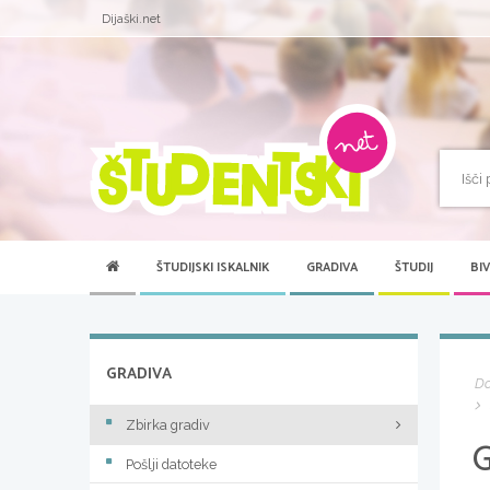
Dijaški.net
ŠTUDIJSKI ISKALNIK
GRADIVA
ŠTUDIJ
BI
GRADIVA
D
Zbirka gradiv
Pošlji datoteke