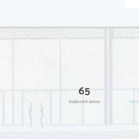
65
študentskih domov
fakult