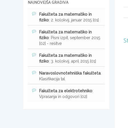
NAJNOVEJŠA GRADIVA
Fakulteta za matematiko in
fiziko
: 2. kolokvij, januar 2015 [01]
Fakulteta za matematiko in
fiziko
: Pisni izpit, september 2015
S
[02] - rešitve
Fakulteta za matematiko in
fiziko
: 3. kolokvij, april 2015 [01]
Naravoslovnotehniška fakulteta
:
Klasifikacija tal
Fakulteta za elektrotehniko
:
Vprašanja in odgovori [02]