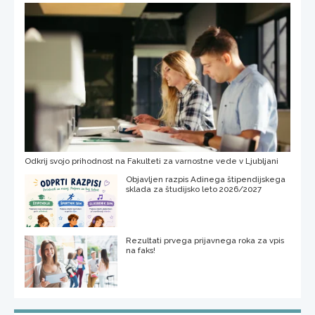
Odkrij svojo prihodnost na Fakulteti za varnostne vede v Ljubljani
Objavljen razpis Adinega štipendijskega
sklada za študijsko leto 2026/2027
Rezultati prvega prijavnega roka za vpis
na faks!