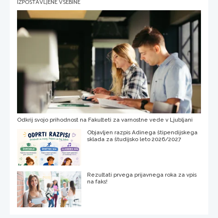
IZPOSTAVLJENE VSEBINE
Odkrij svojo prihodnost na Fakulteti za varnostne vede v Ljubljani
Objavljen razpis Adinega štipendijskega
sklada za študijsko leto 2026/2027
Rezultati prvega prijavnega roka za vpis
na faks!