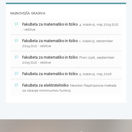
NAJNOVEJŠA GRADIVA
Fakulteta za matematiko in fiziko
: 4. kolokvij, maj 2015 [02]
- rešitve
Fakulteta za matematiko in fiziko
: 1. kolokvij, december
2014 [02] - rešitve
Fakulteta za matematiko in fiziko
: Pisni izpit, september
2015 [02] - rešitve
Fakulteta za matematiko in fiziko
: 5. kolokvij, maj 2016
Fakulteta za elektrotehniko
: Newton-Raphsonova metoda
za iskanje minimumov funkcij