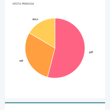
VRSTA PRENOSA
Vincente Van Gogh: Hiša 1888
Pogovorimo   se   v   čem   se   ti   dve   reprodukciji
razlikujeta. 
-
»Po čem ste vedeli, pod katero reprodukcijo
spada vaš košček?«
-
Pokažejo   tri   različne   svetle   ploskve   in   tri
3