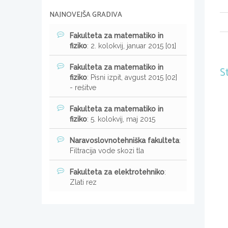
NAJNOVEJŠA GRADIVA
Fakulteta za matematiko in
fiziko
: 2. kolokvij, januar 2015 [01]
Fakulteta za matematiko in
S
fiziko
: Pisni izpit, avgust 2015 [02]
- rešitve
Fakulteta za matematiko in
fiziko
: 5. kolokvij, maj 2015
Naravoslovnotehniška fakulteta
:
Filtracija vode skozi tla
Fakulteta za elektrotehniko
:
Zlati rez