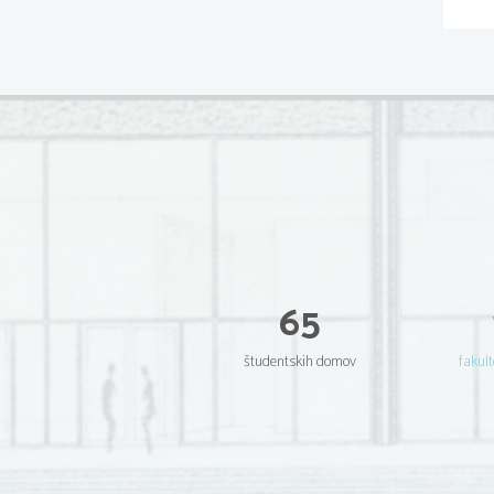
65
študentskih domov
fakult