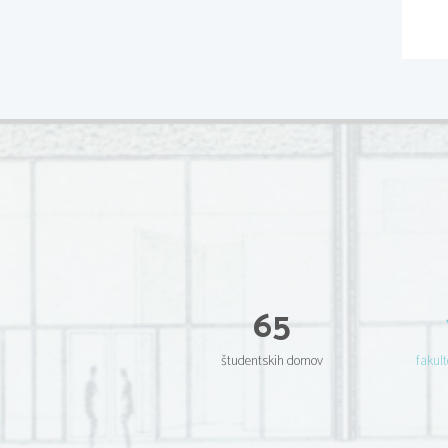
65
študentskih domov
fakult