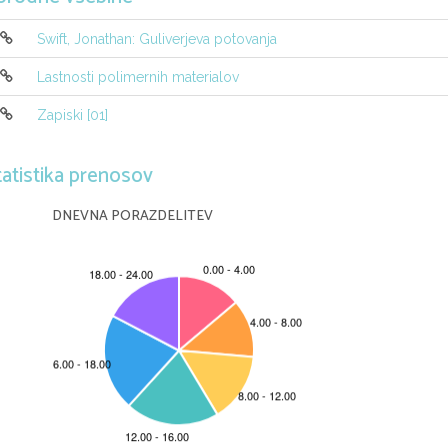
Swift, Jonathan: Guliverjeva potovanja
Lastnosti polimernih materialov
Zapiski [01]
tatistika prenosov
DNEVNA PORAZDELITEV