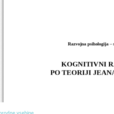
Razvojna psihologija –
KOGNITIVNI R
PO TEORIJI JEAN
orodne vsebine