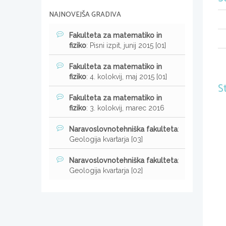
NAJNOVEJŠA GRADIVA
Fakulteta za matematiko in
fiziko
: Pisni izpit, junij 2015 [01]
Fakulteta za matematiko in
fiziko
: 4. kolokvij, maj 2015 [01]
S
Fakulteta za matematiko in
fiziko
: 3. kolokvij, marec 2016
Naravoslovnotehniška fakulteta
:
Geologija kvartarja [03]
Naravoslovnotehniška fakulteta
:
Geologija kvartarja [02]