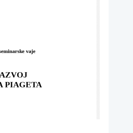
 seminarske vaje
AZVOJ 
A PIAGETA