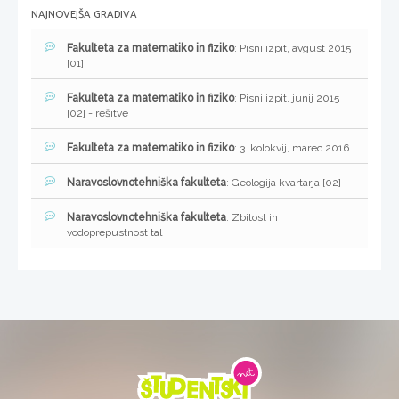
NAJNOVEJŠA GRADIVA
Fakulteta za matematiko in fiziko
: Pisni izpit, avgust 2015
[01]
Fakulteta za matematiko in fiziko
: Pisni izpit, junij 2015
[02] - rešitve
Fakulteta za matematiko in fiziko
: 3. kolokvij, marec 2016
Naravoslovnotehniška fakulteta
: Geologija kvartarja [02]
Naravoslovnotehniška fakulteta
: Zbitost in
vodoprepustnost tal