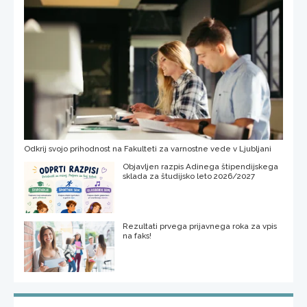
Odkrij svojo prihodnost na Fakulteti za varnostne vede v Ljubljani
Objavljen razpis Adinega štipendijskega
sklada za študijsko leto 2026/2027
Rezultati prvega prijavnega roka za vpis
na faks!