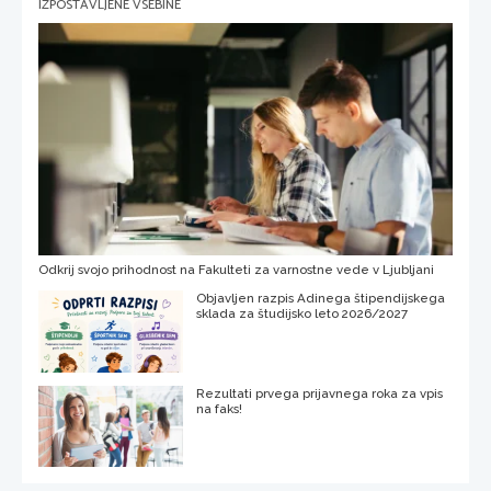
IZPOSTAVLJENE VSEBINE
Odkrij svojo prihodnost na Fakulteti za varnostne vede v Ljubljani
Objavljen razpis Adinega štipendijskega
sklada za študijsko leto 2026/2027
Rezultati prvega prijavnega roka za vpis
na faks!