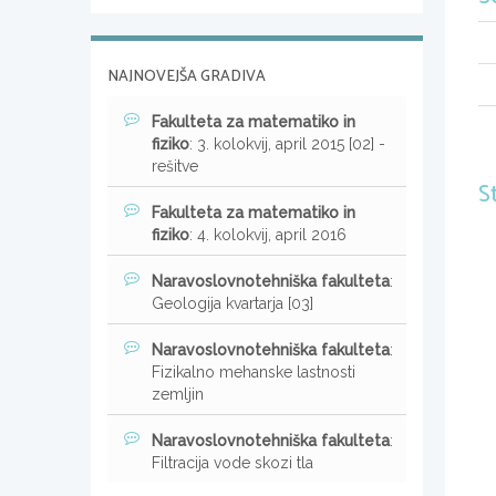
NAJNOVEJŠA GRADIVA
Fakulteta za matematiko in
fiziko
: 3. kolokvij, april 2015 [02] -
rešitve
S
Fakulteta za matematiko in
fiziko
: 4. kolokvij, april 2016
Naravoslovnotehniška fakulteta
:
Geologija kvartarja [03]
Naravoslovnotehniška fakulteta
:
Fizikalno mehanske lastnosti
zemljin
Naravoslovnotehniška fakulteta
:
Filtracija vode skozi tla