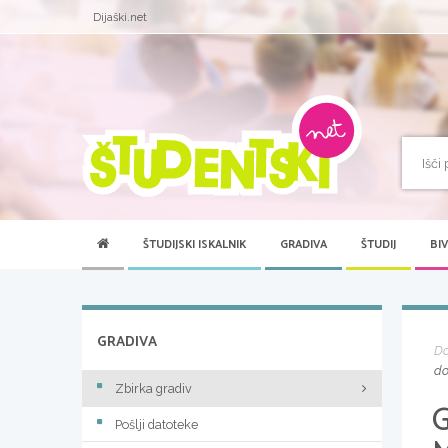
Dijaški.net
ŠTUDIJSKI ISKALNIK
GRADIVA
ŠTUDIJ
BI
GRADIVA
D
do
Zbirka gradiv
Pošlji datoteke