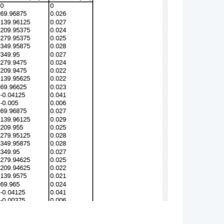
0
0
69.96875
0.026
139.96125
0.027
209.95375
0.024
279.95375
0.025
349.95875
0.028
349.95
0.027
279.9475
0.024
209.9475
0.022
139.95625
0.022
69.96625
0.023
-0.04125
0.041
-0.005
0.006
69.96875
0.027
139.96125
0.029
209.955
0.025
279.95125
0.028
349.95875
0.028
349.95
0.027
279.94625
0.025
209.94625
0.022
139.9575
0.021
69.965
0.024
-0.04125
0.041
-0.00375
0.006
69.96875
0.028
139.96
0.03