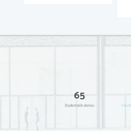
65
študentskih domov
fakult