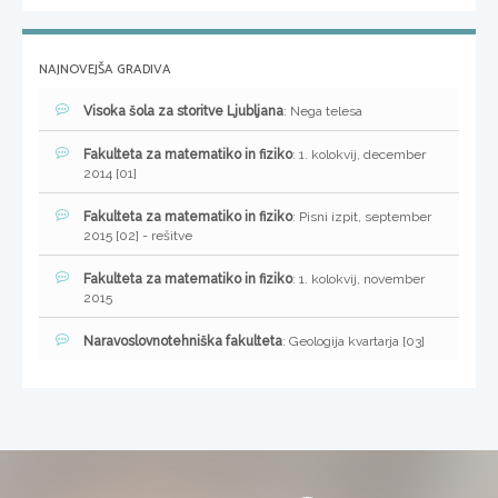
NAJNOVEJŠA GRADIVA
Visoka šola za storitve Ljubljana
: Nega telesa
Fakulteta za matematiko in fiziko
: 1. kolokvij, december
2014 [01]
Fakulteta za matematiko in fiziko
: Pisni izpit, september
2015 [02] - rešitve
Fakulteta za matematiko in fiziko
: 1. kolokvij, november
2015
Naravoslovnotehniška fakulteta
: Geologija kvartarja [03]