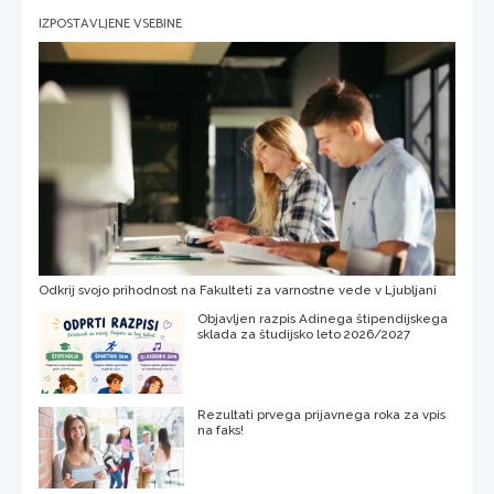
IZPOSTAVLJENE VSEBINE
Odkrij svojo prihodnost na Fakulteti za varnostne vede v Ljubljani
Objavljen razpis Adinega štipendijskega
sklada za študijsko leto 2026/2027
Rezultati prvega prijavnega roka za vpis
na faks!