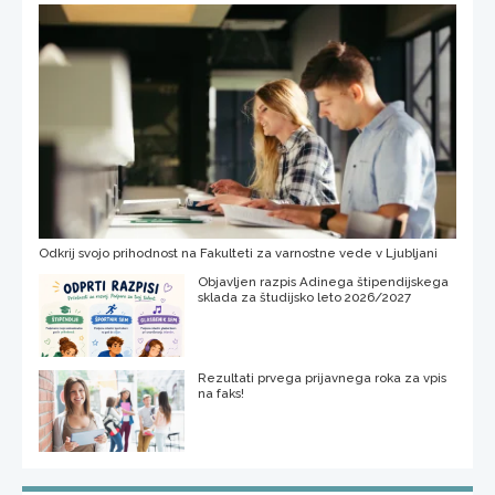
Odkrij svojo prihodnost na Fakulteti za varnostne vede v Ljubljani
Objavljen razpis Adinega štipendijskega
sklada za študijsko leto 2026/2027
Rezultati prvega prijavnega roka za vpis
na faks!