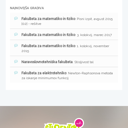
NAJNOVEJŠA GRADIVA
Fakulteta za matematiko in fiziko
: Pisni izpit, avgust 2015
[02] - rešitve
Fakulteta za matematiko in fiziko
: 3. kolokvij, marec 2017
Fakulteta za matematiko in fiziko
: 1. kolokvij, november
2015
Naravoslovnotehniška fakulteta
: Stisljivost tal
Fakulteta za elektrotehniko
: Newton-Raphsonova metoda
za iskanje minimumov funkcij