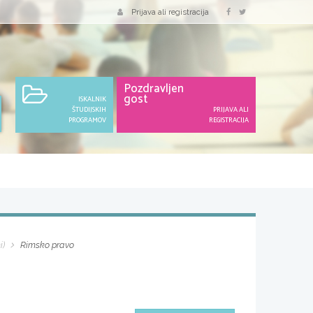
Prijava ali registracija
Pozdravljen
gost
ISKALNIK
ŠTUDIJSKIH
PRIJAVA ALI
PROGRAMOV
REGISTRACIJA
i)
Rimsko pravo