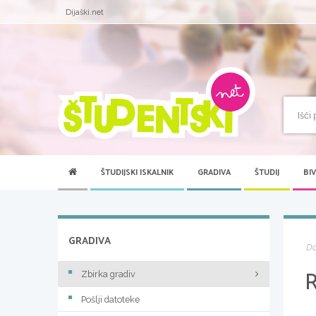
Dijaški.net
ŠTUDIJSKI ISKALNIK
GRADIVA
ŠTUDIJ
BI
GRADIVA
D
Zbirka gradiv
Pošlji datoteke