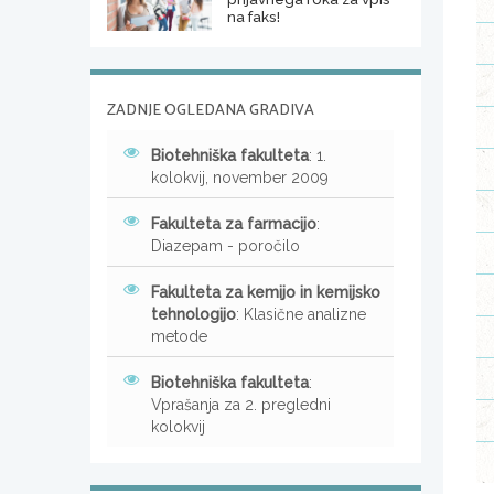
na faks!
ZADNJE OGLEDANA GRADIVA
Biotehniška fakulteta
: 1.
kolokvij, november 2009
Fakulteta za farmacijo
:
Diazepam - poročilo
Fakulteta za kemijo in kemijsko
tehnologijo
: Klasične analizne
metode
Biotehniška fakulteta
:
Vprašanja za 2. pregledni
kolokvij