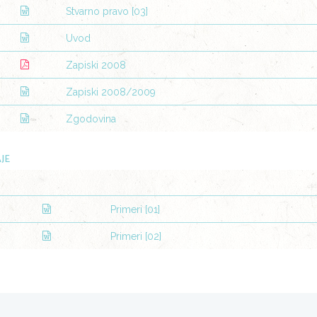
Stvarno pravo [03]
Uvod
Zapiski 2008
Zapiski 2008/2009
Zgodovina
JE
Primeri [01]
Primeri [02]