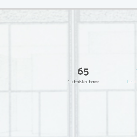
65
študentskih domov
fakult