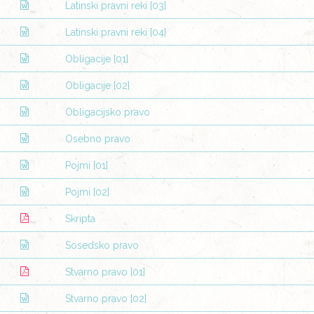
Latinski pravni reki [03]
Latinski pravni reki [04]
Obligacije [01]
Obligacije [02]
Obligacijsko pravo
Osebno pravo
Pojmi [01]
Pojmi [02]
Skripta
Sosedsko pravo
Stvarno pravo [01]
Stvarno pravo [02]