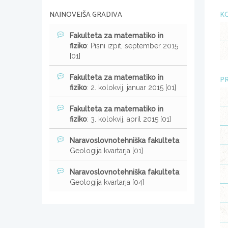
NAJNOVEJŠA GRADIVA
KO
Fakulteta za matematiko in
fiziko
: Pisni izpit, september 2015
[01]
Fakulteta za matematiko in
PR
fiziko
: 2. kolokvij, januar 2015 [01]
Fakulteta za matematiko in
fiziko
: 3. kolokvij, april 2015 [01]
Naravoslovnotehniška fakulteta
:
Geologija kvartarja [01]
Naravoslovnotehniška fakulteta
:
Geologija kvartarja [04]