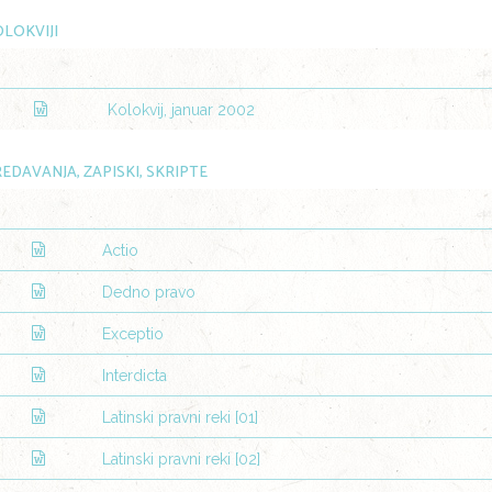
LOKVIJI
Kolokvij, januar 2002
EDAVANJA, ZAPISKI, SKRIPTE
Actio
Dedno pravo
Exceptio
Interdicta
Latinski pravni reki [01]
Latinski pravni reki [02]