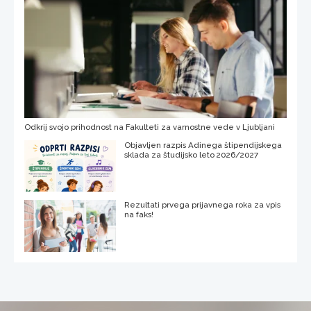
Odkrij svojo prihodnost na Fakulteti za varnostne vede v Ljubljani
Objavljen razpis Adinega štipendijskega
sklada za študijsko leto 2026/2027
Rezultati prvega prijavnega roka za vpis
na faks!