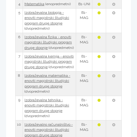
4
(enopredmetni)
B1-UNI
Matematika
5
B1-
Izobraževalna biologija -
MAG
enoviti magistrski študijski
program druge stopnje
(dvopredmetni)
6
B1-
Izobraževalna fizika - enoviti
MAG
magistrski študijski program
(dvopredmetni)
druge stopnje
7
B1-
Izobraževalna kemija - enoviti
MAG
magistrski študijski program
(dvopredmetni)
druge stopnje
8
B1-
Izobraževalna matematika -
MAG
enoviti magistrski študijski
program druge stopnje
(dvopredmetni)
9
B1-
Izobraževalna tehnika -
MAG
enoviti magistrski študijski
program druge stopnje
(dvopredmetni)
10
B1-
Izobraževalno računalništvo -
MAG
enoviti magistrski študijski
program druge stopnje