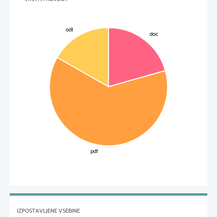
IZPOSTAVLJENE VSEBINE