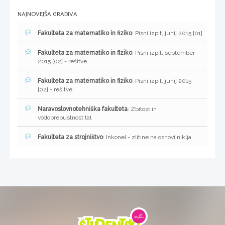
NAJNOVEJŠA GRADIVA
Fakulteta za matematiko in fiziko
: Pisni izpit, junij 2015 [01]
Fakulteta za matematiko in fiziko
: Pisni izpit, september
2015 [02] - rešitve
Fakulteta za matematiko in fiziko
: Pisni izpit, junij 2015
[02] - rešitve
Naravoslovnotehniška fakulteta
: Zbitost in
vodoprepustnost tal
Fakulteta za strojništvo
: Inkonel - zlitine na osnovi niklja