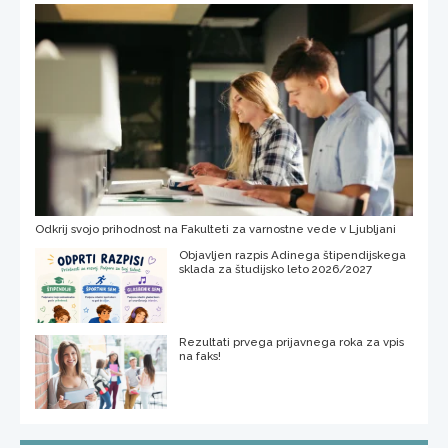
Odkrij svojo prihodnost na Fakulteti za varnostne vede v Ljubljani
Objavljen razpis Adinega štipendijskega
sklada za študijsko leto 2026/2027
Rezultati prvega prijavnega roka za vpis
na faks!