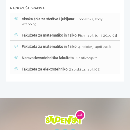
NAJNOVEJŠA GRADIVA
Visoka šola za storitve Ljubljana
: Lipodetoks, body
wrapping
Fakulteta za matematiko in fiziko
: Pisni izpit, junij 2015 [01]
Fakulteta za matematiko in fiziko
: 4. kolokvij, april 2016
Naravoslovnotehniška fakulteta
: Klasifikacija tal
Fakulteta za elektrotehniko
: Zapiski za izpit [02]