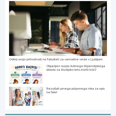
Odkrij svojo prihodnost na Fakulteti za varnostne vede v Ljubljani
Objavljen razpis Adinega štipendijskega
sklada za študijsko leto 2026/2027
Rezultati prvega prijavnega roka za vpis
na faks!