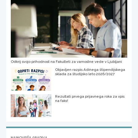
Odkrij svojo prihodnost na Fakulteti za varnostne vede v Ljubljani
Objavljen razpis Adinega štipendijskega
sklada za študijsko leto 2026/2027
Rezultati prvega prijavnega roka za vpis
na faks!
NAJNOVEJŠA GRADIVA