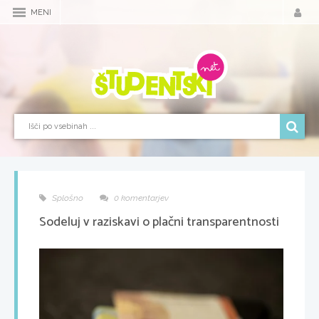
MENI
Splošno
0 komentarjev
Sodeluj v raziskavi o plačni transparentnosti