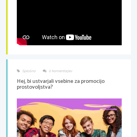
Splošno
0 komentarjev
Hej, bi ustvarjali vsebine za promocijo
prostovoljstva?