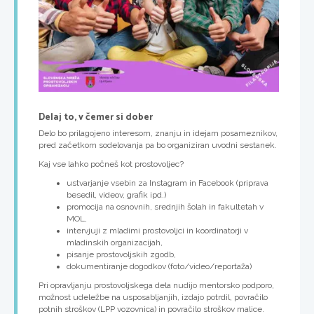
Delaj to, v čemer si dober
Delo bo prilagojeno interesom, znanju in idejam posameznikov,
pred začetkom sodelovanja pa bo organiziran uvodni sestanek.
Kaj vse lahko počneš kot prostovoljec?
ustvarjanje vsebin za Instagram in Facebook (priprava
besedil, videov, grafik ipd.)
promocija na osnovnih, srednjih šolah in fakultetah v
MOL,
intervjuji z mladimi prostovoljci in koordinatorji v
mladinskih organizacijah,
pisanje prostovoljskih zgodb,
dokumentiranje dogodkov (foto/video/reportaža)
Pri opravljanju prostovoljskega dela nudijo mentorsko podporo,
možnost udeležbe na usposabljanjih, izdajo potrdil, povračilo
potnih stroškov (LPP vozovnica) in povračilo stroškov malice.