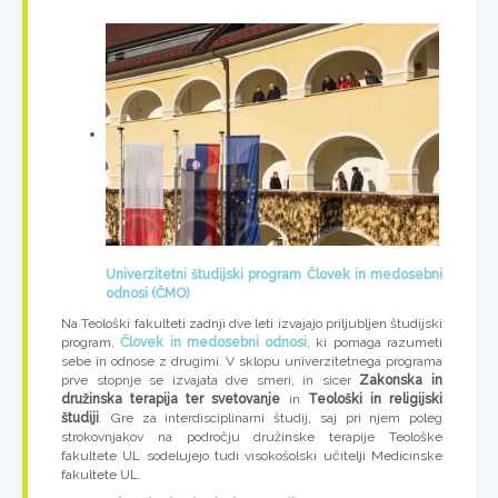
Univerzitetni študijski program Človek in medosebni
odnosi (ČMO)
Na Teološki fakulteti zadnji dve leti izvajajo priljubljen študijski
program,
Človek in medosebni odnosi
, ki pomaga razumeti
sebe in odnose z drugimi. V sklopu univerzitetnega programa
prve stopnje se izvajata dve smeri, in sicer
Zakonska in
družinska terapija ter svetovanje
in
Teološki in religijski
študiji
. Gre za interdisciplinarni študij, saj pri njem poleg
strokovnjakov na področju družinske terapije Teološke
fakultete UL sodelujejo tudi visokošolski učitelji Medicinske
fakultete UL.