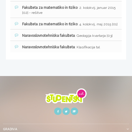
Fakulteta za matematiko in fiziko
: 2. kolokvij, januar 2015
[02] - rešitve
Fakulteta za matematiko in fiziko
: 4. kolokvij, maj 2015 [01]
Naravoslovnotehniška fakulteta
: Geologija kvartarja [03]
Naravoslovnotehniška fakulteta
: Klasifikacija tal
GRADIVA