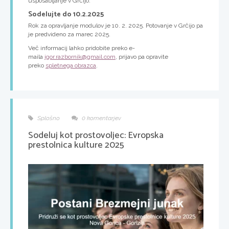
usposabljanje v Grčijo.
Sodelujte do 10.2.2025
Rok za opravljanje modulov je 10. 2. 2025. Potovanje v Grčijo pa
je predvideno za marec 2025.
Več informacij lahko pridobite preko e-
maila
igor.razbornik@gmail.com
, prijavo pa opravite
preko
spletnega obrazca
.
Splošno
0 komentarjev
Sodeluj kot prostovoljec: Evropska
prestolnica kulture 2025