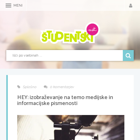
MENI
Splošno
0 komentarjev
HEY: izobraževanje na temo medijske in
informacijske pismenosti