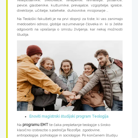
pevce, glasbenike, kulturnike, prevajalce, vzgojitelje, igralce,
direktorje, učitelje, katehete, duhovnike, misijonarje …
Na Teološki fakulteti je na prvi stopnji za tiste, ki vas zanimajo
medosebni odnosi, globlje razumevanje človeka in ki si želite
odgovoriti na vprašanja o smislu življenja, kar nekaj možnosti
študija.
Enoviti magistrski študijski program Teologija
Na
programu EMT
te čaka prepletanje teologije s široko
klasično izobrazbo s področja filozofije, zgodovine,
antropologije, psihologije in sociologije. Po končanem študiju